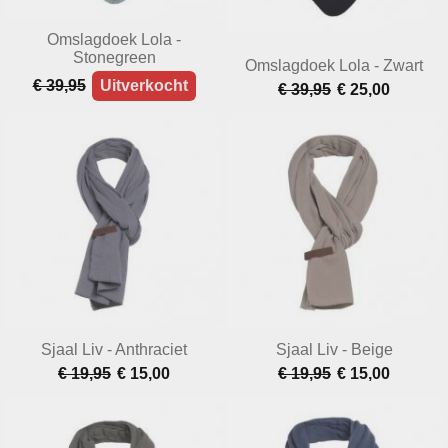
Omslagdoek Lola -
Stonegreen
Omslagdoek Lola - Zwart
€ 39,95
Uitverkocht
€ 39,95
€ 25,00
Sjaal Liv - Anthraciet
Sjaal Liv - Beige
€ 19,95
€ 15,00
€ 19,95
€ 15,00