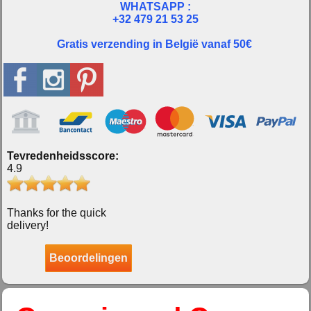
WHATSAPP :
+32 479 21 53 25
Gratis verzending in België vanaf 50€
Tevredenheidsscore:
4.9
Thanks for the quick
delivery!
Beoordelingen