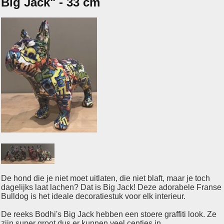
Big Jack" - 33 cm
De hond die je niet moet uitlaten, die niet blaft, maar je toch
dagelijks laat lachen? Dat is Big Jack! Deze adorabele Franse
Bulldog is het ideale decoratiestuk voor elk interieur.
De reeks Bodhi's Big Jack hebben een stoere graffiti look. Ze
zijn super groot dus er kunnen veel centjes in.