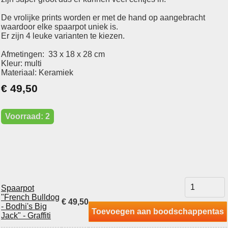
De vrolijke prints worden er met de hand op aangebracht
waardoor elke spaarpot uniek is.
Er zijn 4 leuke varianten te kiezen.
Afmetingen: 33 x 18 x 28 cm
Kleur: multi
Materiaal: Keramiek
€ 49,50
Voorraad: 2
Spaarpot
"French Bulldog
€ 49,50
- Bodhi's Big
Toevoegen aan boodschappentas
Jack" - Graffiti