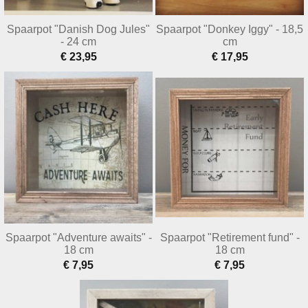
Spaarpot "Danish Dog Jules"
Spaarpot "Donkey Iggy" - 18,5
- 24 cm
cm
€ 23,95
€ 17,95
Spaarpot "Adventure awaits" -
Spaarpot "Retirement fund" -
18 cm
18 cm
€ 7,95
€ 7,95