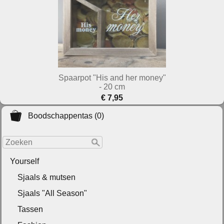
Spaarpot "His and her money"
- 20 cm
€ 7,95
Boodschappentas (0)
Yourself
Sjaals & mutsen
Sjaals "All Season"
Tassen