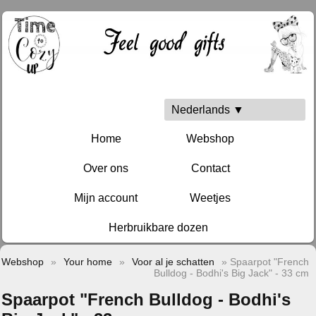
Nederlands ▼
Home
Webshop
Over ons
Contact
Mijn account
Weetjes
Herbruikbare dozen
Webshop
»
Your home
»
Voor al je schatten
» Spaarpot "French
Bulldog - Bodhi's Big Jack" - 33 cm
Spaarpot "French Bulldog - Bodhi's