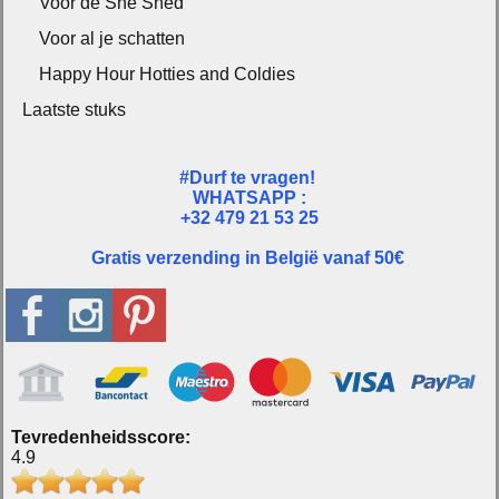
Voor de She Shed
Voor al je schatten
Happy Hour Hotties and Coldies
Laatste stuks
#Durf te vragen!
WHATSAPP :
+32 479 21 53 25
Gratis verzending in België vanaf 50€
Tevredenheidsscore:
4.9